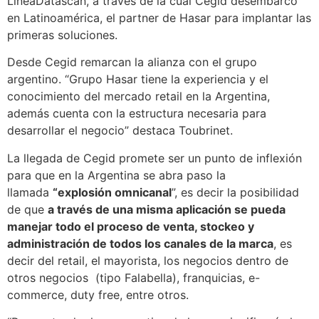
LineaDatascan, a través de la cual Cegid desembarcó
en Latinoamérica, el partner de Hasar para implantar las
primeras soluciones.
Desde Cegid remarcan la alianza con el grupo
argentino. “Grupo Hasar tiene la experiencia y el
conocimiento del mercado retail en la Argentina,
además cuenta con la estructura necesaria para
desarrollar el negocio” destaca Toubrinet.
La llegada de Cegid promete ser un punto de inflexión
para que en la Argentina se abra paso la
llamada
“explosión omnicanal
”, es decir la posibilidad
de que
a través de una misma aplicación se pueda
manejar todo el proceso de venta, stockeo y
administración de todos los canales de la marca
, es
decir del retail, el mayorista, los negocios dentro de
otros negocios (tipo Falabella), franquicias, e-
commerce, duty free, entre otros.