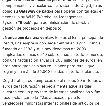
complementar y vincular con el sistema de Cegid, tales
como su
Gateway de pagos
para operar con tarjetas en
tiendas, o su WMS (Warehouse Management
System)
“Block”
, para administración de stock y
gestión de procesos en depósito.
«Nunca pierdas una venta»
. Ese es el lema principal de
Cegid, una empresa con sede central en Lyon, Francia,
fundada en 1983 y que hoy tiene más de 2000
empleados en más de 10 subsidiarias en todo el mundo,
con una facturación anual de 260 millones de euros, en
gran parte gracias a sus soluciones para retail, que
llegan ya a más de 25.000 tiendas en todo el planeta.
Cegid trabaja con empresas de al menos 20 millones de
euros de facturación, especialmente aquellas que
cuentan con un proyecto de internacionalización y fue
reconocida como la “Más adecuada para los
vendedores minoristas internacionales de artículos de