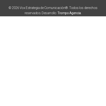
© 2026 Vox Estrategia de Comunicación®. Todos los derechos
reservados. Desarrollo:
Trompo Agencia
.