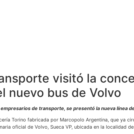
ransporte visitó la con
el nuevo bus de Volvo
 empresarios de transporte, se presentó la nueva línea d
ería Torino fabricada por Marcopolo Argentina, que ya circu
onaria oficial de Volvo, Sueca VP, ubicada en la localidad d