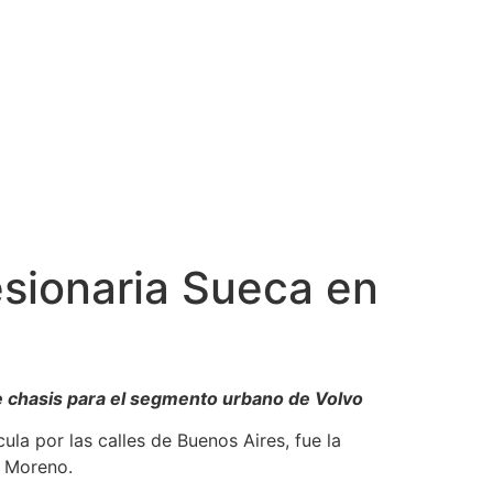
cesionaria Sueca en
e chasis para el segmento urbano de Volvo
la por las calles de Buenos Aires, fue la
e Moreno.