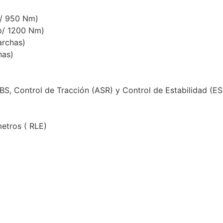
p/ 950 Nm)
Hp/ 1200 Nm)
archas)
has)
BS, Control de Tracción (ASR) y Control de Estabilidad (ES
metros ( RLE)