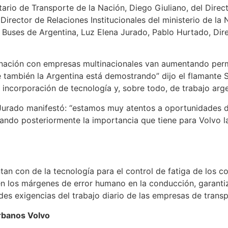
ario de Transporte de la Nación, Diego Giuliano, del Direc
Director de Relaciones Institucionales del ministerio de la
y Buses de Argentina, Luz Elena Jurado, Pablo Hurtado, Dir
ación con empresas multinacionales van aumentando perm
también la Argentina está demostrando” dijo el flamante Sec
 incorporación de tecnología y, sobre todo, de trabajo arge
 Jurado manifestó: “estamos muy atentos a oportunidades d
ndo posteriormente la importancia que tiene para Volvo l
an con de la tecnología para el control de fatiga de los c
n los márgenes de error humano en la conducción, garanti
des exigencias del trabajo diario de las empresas de trans
urbanos Volvo