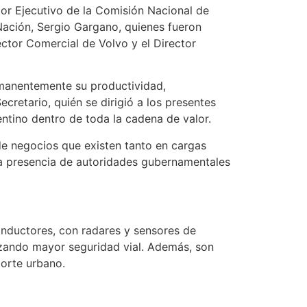
tor Ejecutivo de la Comisión Nacional de
 Nación, Sergio Gargano, quienes fueron
ector Comercial de Volvo y el Director
anentemente su productividad,
retario, quién se dirigió a los presentes
ntino dentro de toda la cadena de valor.
e negocios que existen tanto en cargas
a presencia de autoridades gubernamentales
onductores, con radares y sensores de
zando mayor seguridad vial. Además, son
porte urbano.