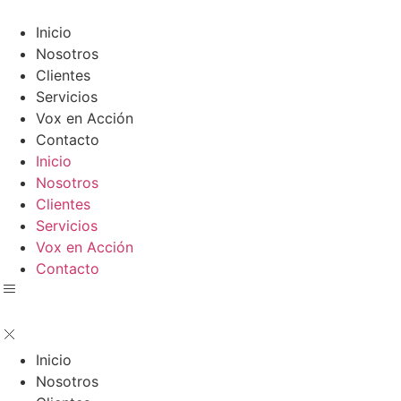
Ir
al
Inicio
contenido
Nosotros
Clientes
Servicios
Vox en Acción
Contacto
Inicio
Nosotros
Clientes
Servicios
Vox en Acción
Contacto
Inicio
Nosotros