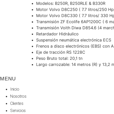
Modelos: B250R, B250RLE & B330R
Motor Volvo D8C250 ( 7.7 litros/250 H
Motor Volvo D8C330 ( 7.7 litros/ 330 
Transmisión ZF Ecolife 6AP1200C ( 6 m
Transmisión Voith Diwa D854.6 (4 marc
Retardador Hidráulico
Suspensión neumática electrónica ECS
Frenos a disco electrónicos (EBS) con A
Eje de tracción RS 1228C
Peso Bruto total: 20,1 tn
Largo carrozable: 14 metros (R) y 13,2 
MENU
Inicio
Nosotros
Clientes
Servicios