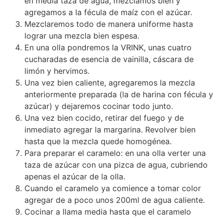
en media taza de agua, mezclamos bien y
agregamos a la fécula de maíz con el azúcar.
Mezclaremos todo de manera uniforme hasta
lograr una mezcla bien espesa.
En una olla pondremos la VRINK, unas cuatro
cucharadas de esencia de vainilla, cáscara de
limón y hervimos.
Una vez bien caliente, agregaremos la mezcla
anteriormente preparada (la de harina con fécula y
azúcar) y dejaremos cocinar todo junto.
Una vez bien cocido, retirar del fuego y de
inmediato agregar la margarina. Revolver bien
hasta que la mezcla quede homogénea.
Para preparar el caramelo: en una olla verter una
taza de azúcar con una pizca de agua, cubriendo
apenas el azúcar de la olla.
Cuando el caramelo ya comience a tomar color
agregar de a poco unos 200ml de agua caliente.
Cocinar a llama media hasta que el caramelo