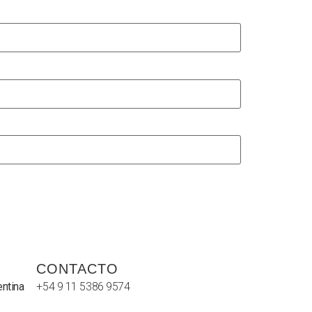
CONTACTO
entina
+54 9 11 5386 9574