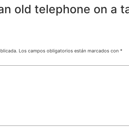
an old telephone on a t
blicada.
Los campos obligatorios están marcados con
*