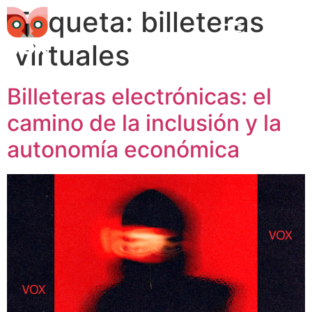
Etiqueta:
billeteras
virtuales
Billeteras electrónicas: el
camino de la inclusión y la
autonomía económica