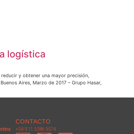
 logística
 reducir y obtener una mayor precisión,
. Buenos Aires, Marzo de 2017 – Grupo Hasar,
CONTACTO
entina
+54 9 11 5386 9574