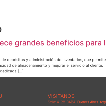
o
ce grandes beneficios para la
n de depósitos y administración de inventarios, que permite
acidad de almacenamiento y mejorar el servicio al cliente
 dedicada […]
U
VISITANOS
Soler 4128, CABA.
Buenos Aires. Arg