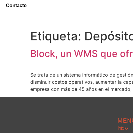
Contacto
Etiqueta:
Depósit
Block, un WMS que ofre
Se trata de un sistema informático de gestió
disminuir costos operativos, aumentar la cap
empresa con más de 45 años en el mercado,
MEN
Inicio