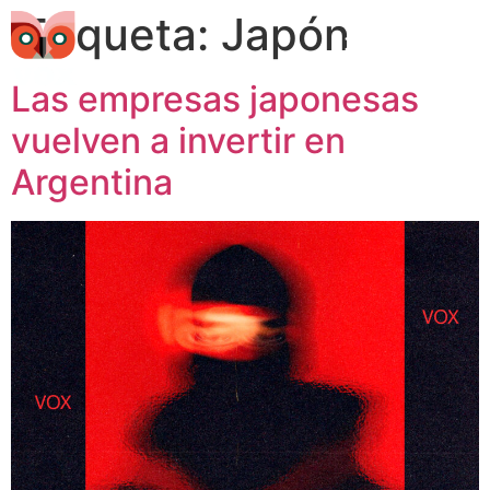
Etiqueta:
Japón
Las empresas japonesas
vuelven a invertir en
Argentina