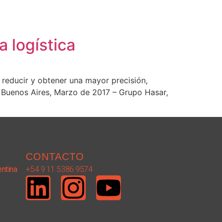
 logística
 reducir y obtener una mayor precisión,
. Buenos Aires, Marzo de 2017 – Grupo Hasar,
CONTACTO
entina
+54 9 11 5386 9574