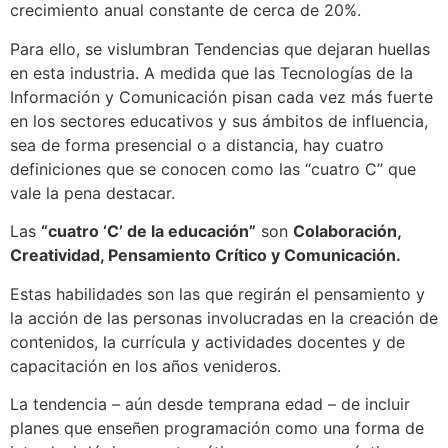
crecimiento anual constante de cerca de 20%.
Para ello, se vislumbran Tendencias que dejaran huellas
en esta industria. A medida que las Tecnologías de la
Información y Comunicación pisan cada vez más fuerte
en los sectores educativos y sus ámbitos de influencia,
sea de forma presencial o a distancia, hay cuatro
definiciones que se conocen como las “cuatro C” que
vale la pena destacar.
Las
“
cuatro
‘C
’
de la educaci
ón”
son
Colaboraci
ó
n,
Creatividad, Pensamiento Cr
í
tico y Comunicaci
ón.
Estas habilidades son las que regirán el pensamiento y
la acción de las personas involucradas en la creación de
contenidos, la currícula y actividades docentes y de
capacitación en los años venideros.
La tendencia – aún desde temprana edad – de incluir
planes que enseñen programación como una forma de