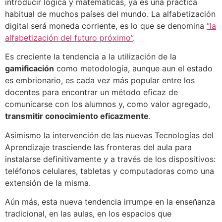
introducir lógica y matemáticas, ya es una práctica
habitual de muchos países del mundo. La alfabetización
digital será moneda corriente, es lo que se denomina
“
la
alfabetizaci
ó
n del futuro pr
óximo”
.
Es creciente la tendencia a la utilización de la
gamificación
como metodología, aunque aun el estado
es embrionario, es cada vez más popular entre los
docentes para encontrar un método eficaz de
comunicarse con los alumnos y, como valor agregado,
transmitir conocimiento
eficazmente
.
Asimismo la intervención de las nuevas Tecnologías del
Aprendizaje trasciende las fronteras del aula para
instalarse definitivamente y a través de los dispositivos:
teléfonos celulares, tabletas y computadoras como una
extensión de la misma.
Aún más, esta nueva tendencia irrumpe en la enseñanza
tradicional, en las aulas, en los espacios que