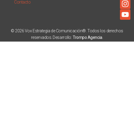
Contacto
© 2026 Vox Estrategia de Comunicación®. Todos los derechos
reservados. Desarrollo:
Trompo Agencia
.